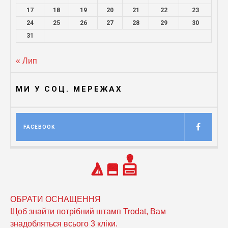
17
18
19
20
21
22
23
24
25
26
27
28
29
30
31
« Лип
МИ У СОЦ. МЕРЕЖАХ
FACEBOOK
ОБРАТИ ОСНАЩЕННЯ
Щоб знайти потрібний штамп Trodat, Вам
знадобляться всього 3 кліки.