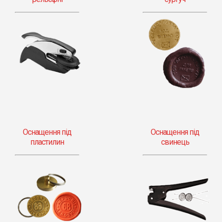
Оснащення під
Оснащення під
пластилин
свинець