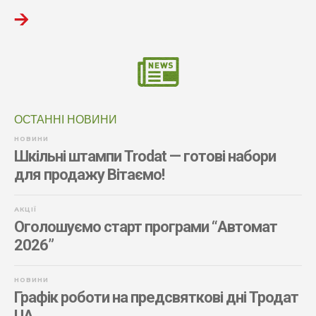
ОСТАННІ НОВИНИ
НОВИНИ
Шкільні штампи Trodat — готові набори
для продажу Вітаємо!
АКЦІЇ
Оголошуємо старт програми “Автомат
2026”
НОВИНИ
Графік роботи на предсвяткові дні Тродат
UA