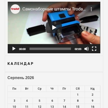
КАЛЕНДАР
Серпень 2026
Пн
Вт
Ср
Чт
Пт
Сб
Нд
1
2
3
4
5
6
7
8
9
10
11
12
13
14
15
16