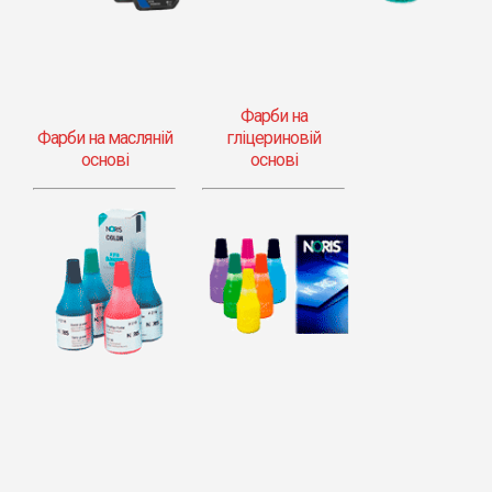
Фарби на
Фарби на масляній
гліцериновій
основі
основі