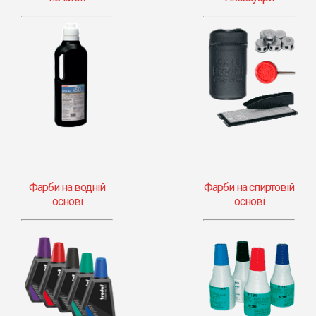
Фарби на водній
Фарби на спиртовій
основі
основі