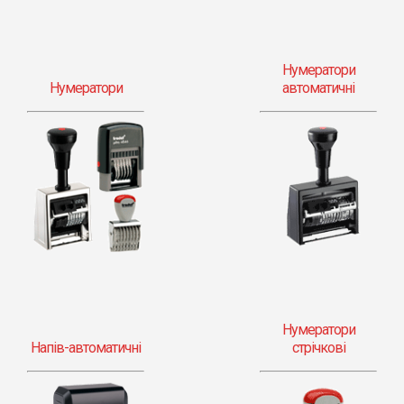
Нумератори
Нумератори
автоматичні
Нумератори
Напів-автоматичні
стрічкові