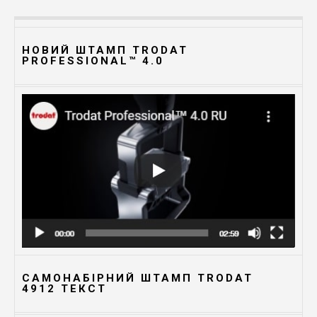
НОВИЙ ШТАМП TRODAT
PROFESSIONAL™ 4.0
САМОНАБІРНИЙ ШТАМП TRODAT
4912 TЕКСТ