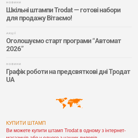
НОВИНИ
Шкільні штампи Trodat — готові набори
для продажу Вітаємо!
АКЦІЇ
Оголошуємо старт програми “Автомат
2026”
НОВИНИ
Графік роботи на предсвяткові дні Тродат
UA
КУПИТИ ШТАМП
Ви можете купити штамп Trodat в одному з інтернет-
магазинів або у одного з наших дилерів.