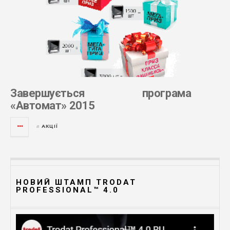
Завершується програма
«Автомат» 2015
АКЦІЇ
в
НОВИЙ ШТАМП TRODAT
PROFESSIONAL™ 4.0