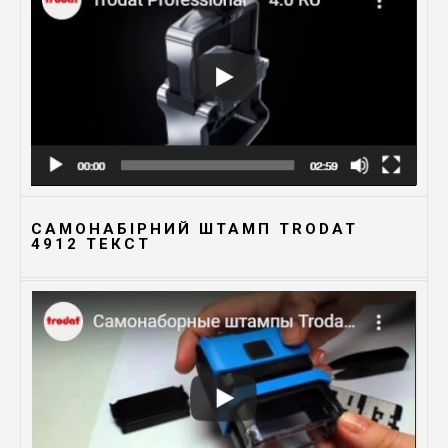
САМОНАБІРНИЙ ШТАМП TRODAT
4912 TЕКСТ