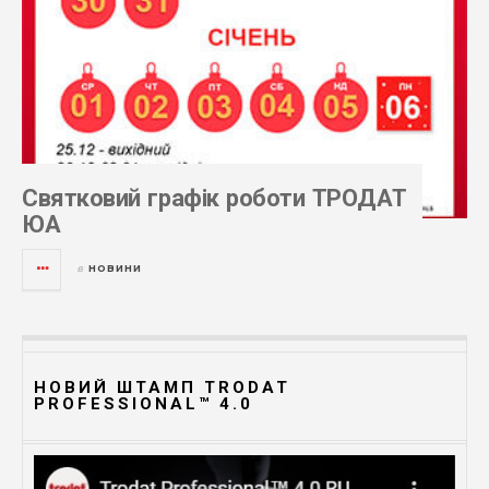
Святковий графік роботи ТРОДАТ
ЮА
НОВИНИ
в
НОВИЙ ШТАМП TRODAT
PROFESSIONAL™ 4.0