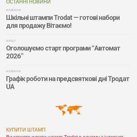
ОСТАННІ НОВИНИ
НОВИНИ
Шкільні штампи Trodat — готові набори
для продажу Вітаємо!
АКЦІЇ
Оголошуємо старт програми “Автомат
2026”
НОВИНИ
Графік роботи на предсвяткові дні Тродат
UA
КУПИТИ ШТАМП