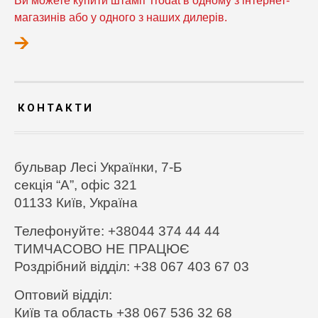
Ви можете купити штамп Trodat в одному з інтернет-
магазинів або у одного з наших дилерів.
КОНТАКТИ
бульвар Лесі Українки, 7-Б
секція “А”, офіс 321
01133 Київ,
Україна
Телефонуйте: +38044 374 44 44
ТИМЧАСОВО НЕ ПРАЦЮЄ
Роздрібний відділ: +38 067 403 67 03
Оптовий відділ:
Київ та область +38 067 536 32 68