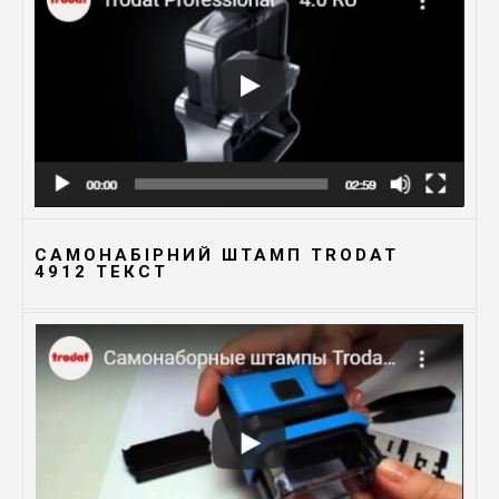
САМОНАБІРНИЙ ШТАМП TRODAT
4912 TЕКСТ