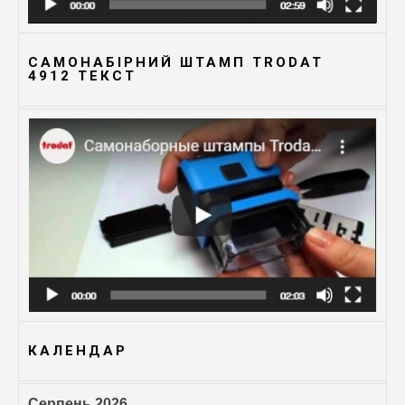
САМОНАБІРНИЙ ШТАМП TRODAT
4912 TЕКСТ
КАЛЕНДАР
Серпень 2026