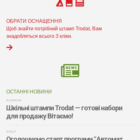
ОБРАТИ ОСНАЩЕННЯ
Щоб знайти потрібний штамп Trodat, Вам
знадобляться всього 3 кліки.
ОСТАННІ НОВИНИ
НОВИНИ
Шкільні штампи Trodat — готові набори
для продажу Вітаємо!
АКЦІЇ
Оголошуємо старт програми “Автомат