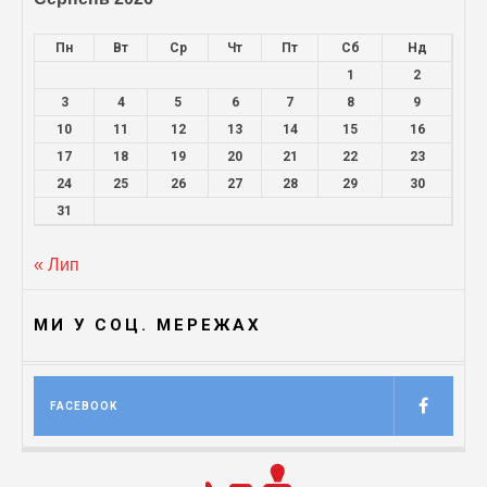
Пн
Вт
Ср
Чт
Пт
Сб
Нд
1
2
3
4
5
6
7
8
9
10
11
12
13
14
15
16
17
18
19
20
21
22
23
24
25
26
27
28
29
30
31
« Лип
МИ У СОЦ. МЕРЕЖАХ
FACEBOOK